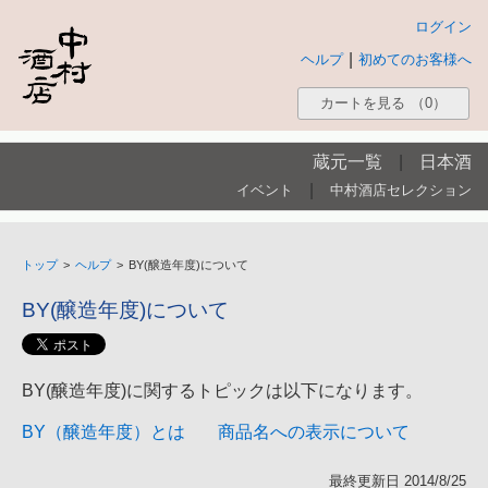
ログイン
|
ヘルプ
初めてのお客様へ
カートを見る
（0）
蔵元一覧
|
日本酒
|
イベント
中村酒店セレクション
トップ
>
ヘルプ
>
BY(醸造年度)について
BY(醸造年度)について
BY(醸造年度)に関するトピックは以下になります。
BY（醸造年度）とは
商品名への表示について
最終更新日 2014/8/25