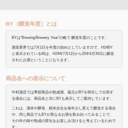
BY（醸造年度）とは
BYは”Brewing/Brewery Year”の略で 醸造年度のことです。
酒造業界では7月1日を年度の始めとしていますので、H24BY
と表示されている時は、H24年7月1日から25年6月30日に醸造
されたお酒ということになります。
商品名への表示について
中村酒店では季節商品や熟成酒、蔵元がBYを明示して出荷す
る場合には、商品名と共にBYも表示してご案内しています。
これは、酒米や酵母、精米歩合を毎年少し変えて醸造する場合
や、同じ商品でもBYが異なるお酒を飲み比べてみることで、
その年の味や熟成の変化をお楽しみ頂けると考えているためで
す。