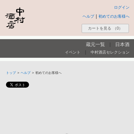
ログイン
|
ヘルプ
初めてのお客様へ
カートを見る
（0）
蔵元一覧
|
日本酒
|
イベント
中村酒店セレクション
トップ
>
ヘルプ
>
初めてのお客様へ