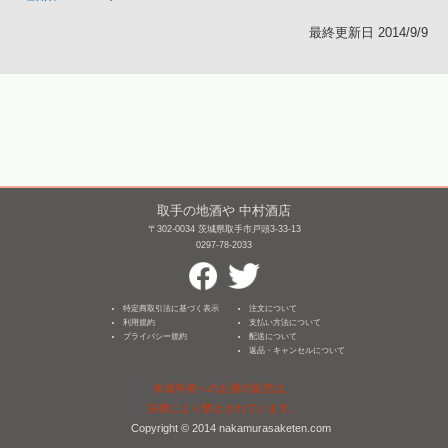
最終更新日 2014/9/9
取手の地酒や 中村酒店
〒302-0034 茨城県取手市戸頭3-33-13
0297-78-2033
特定商取引法に基づく表示
注文について
利用規約
支払い方法について
プライバシー規約
配送について
返品・キャンセルについて
未成年者へのお酒の販売は、
法律により禁止されています。
Copyright © 2014 nakamurasaketen.com