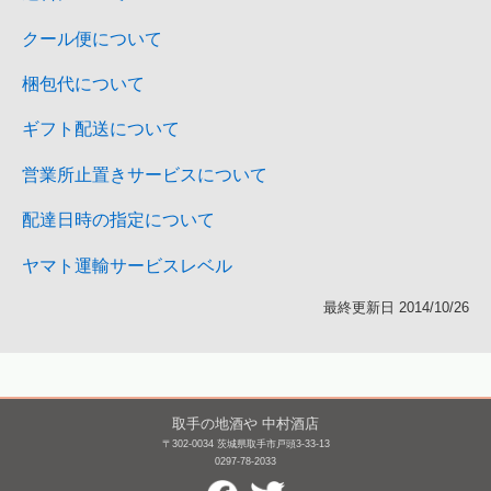
クール便について
梱包代について
ギフト配送について
営業所止置きサービスについて
配達日時の指定について
ヤマト運輸サービスレベル
最終更新日 2014/10/26
取手の地酒や 中村酒店
〒302-0034 茨城県取手市戸頭3-33-13
0297-78-2033