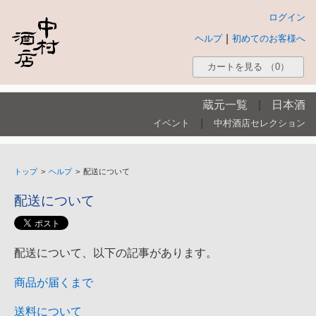
ログイン
|
ヘルプ
初めてのお客様へ
カートを見る
（0）
蔵元一覧
|
日本酒
|
イベント
中村酒店セレクション
トップ
>
ヘルプ
>
配送について
配送について
配送について、以下の記事があります。
商品が届くまで
送料について